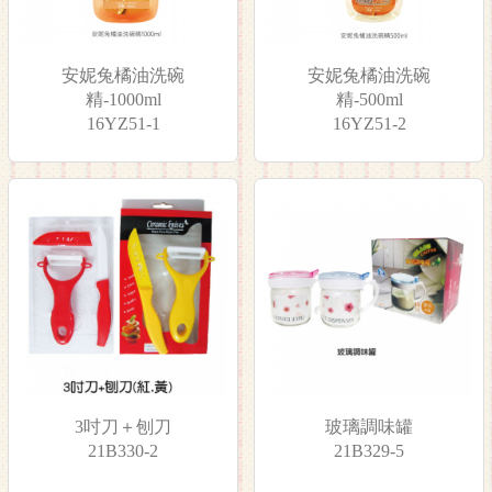
安妮兔橘油洗碗
安妮兔橘油洗碗
精-1000ml
精-500ml
16YZ51-1
16YZ51-2
3吋刀＋刨刀
玻璃調味罐
21B330-2
21B329-5