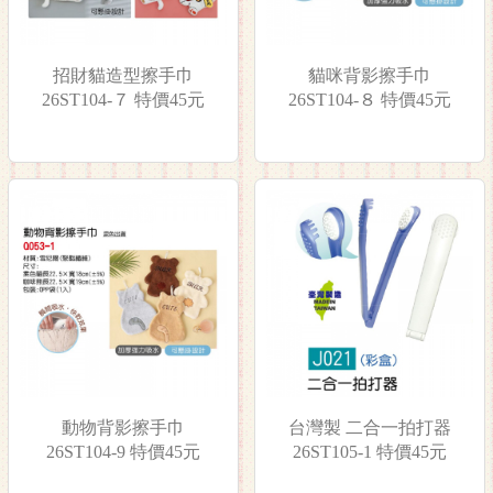
招財貓造型擦手巾
貓咪背影擦手巾
26ST104-７ 特價45元
26ST104-８ 特價45元
動物背影擦手巾
台灣製 二合一拍打器
26ST104-9 特價45元
26ST105-1 特價45元