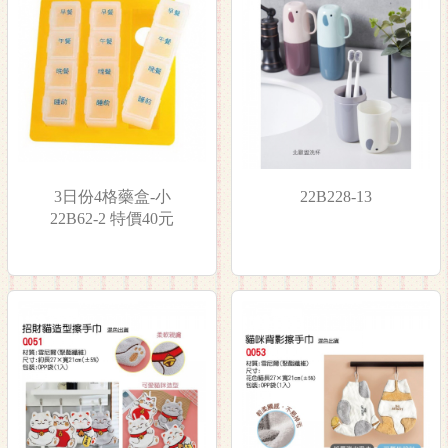
3日份4格藥盒-小
22B228-13
22B62-2 特價40元