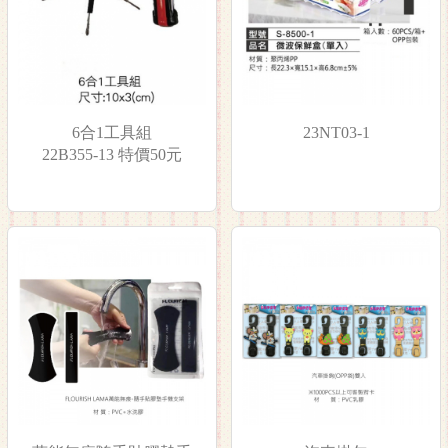
6合1工具組
23NT03-1
22B355-13 特價50元