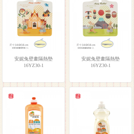
安妮兔壁畫隔熱墊
安妮兔壁畫隔熱墊
16YZ30-1
16YZ30-1