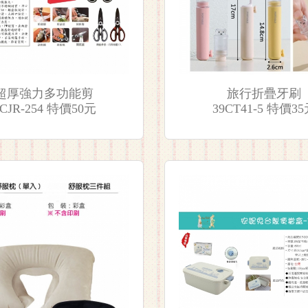
超厚強力多功能剪
旅行折疊牙刷
CJR-254 特價50元
39CT41-5 特價3