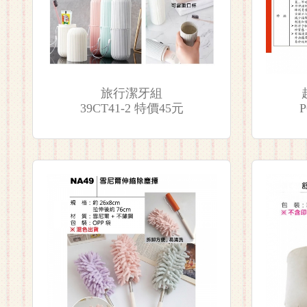
旅行潔牙組
39CT41-2 特價45元
P