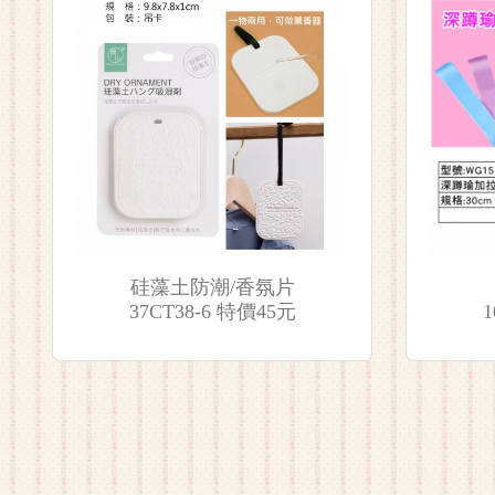
硅藻土防潮/香氛片
37CT38-6 特價45元
1