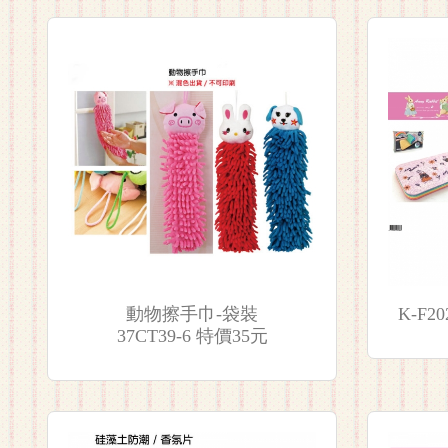
動物擦手巾-袋裝
37CT39-6 特價35元