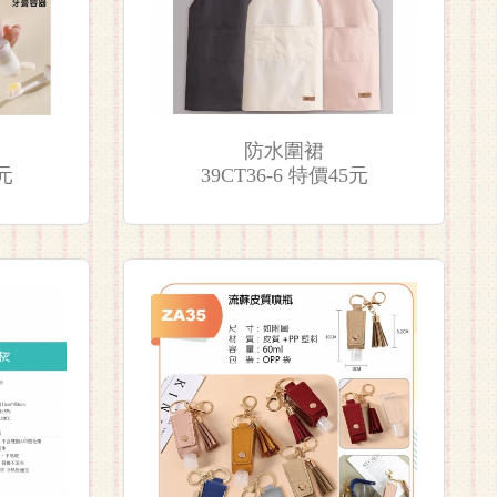
防水圍裙
5元
39CT36-6 特價45元