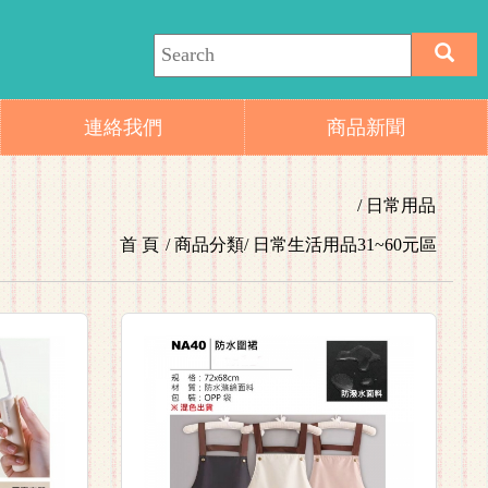
連絡我們
商品新聞
日常用品
首 頁
商品分類
日常生活用品
31~60元區