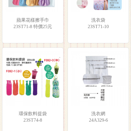
蘋果花樣擦手巾
洗衣袋
23ST71-8 特價25元
23ST71-10
環保飲料提袋
洗衣網
23ST74-8
24A329-6