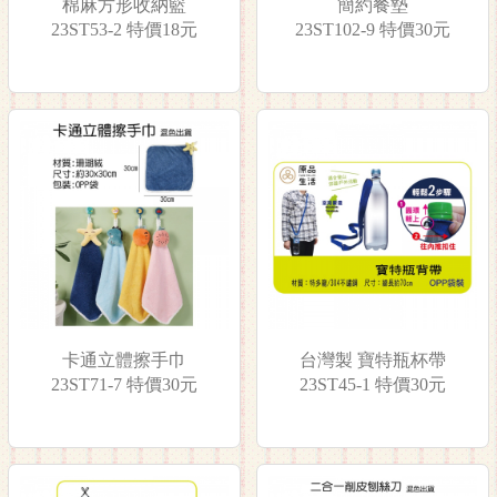
棉麻方形收納籃
簡約餐墊
23ST53-2 特價18元
23ST102-9 特價30元
卡通立體擦手巾
台灣製 寶特瓶杯帶
23ST71-7 特價30元
23ST45-1 特價30元