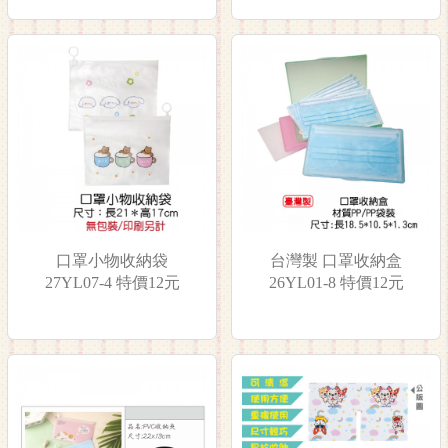
口罩小物收納袋
台灣製 口罩收納盒
27YL07-4 特價12元
26YL01-8 特價12元