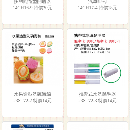
多功能造型開瓶器
汽車掛勾
14CH16-9 特價30元
14CH17-4 特價18元
水果造型洗碗海綿
攜帶式水洗黏毛器
23ST72-2 特價14元
23ST72-3 特價14元