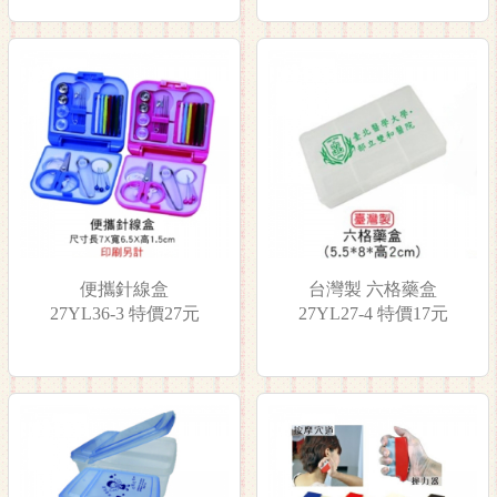
便攜針線盒
台灣製 六格藥盒
27YL36-3 特價27元
27YL27-4 特價17元