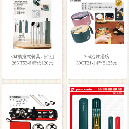
304抽拉式餐具四件組
304泡麵湯碗
26NT53-6 特價120元
39CT21-1 特價125元