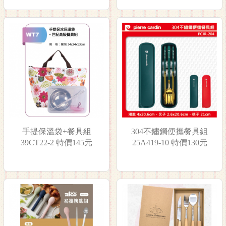
手提保溫袋+餐具組
304不鏽鋼便攜餐具組
39CT22-2 特價145元
25A419-10 特價130元