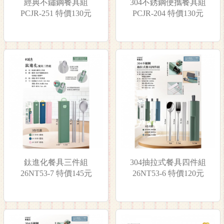
經典不鏽鋼餐具組
304不銹鋼便攜餐具組
PCJR-251 特價130元
PCJR-204 特價130元
鈦進化餐具三件組
304抽拉式餐具四件組
26NT53-7 特價145元
26NT53-6 特價120元