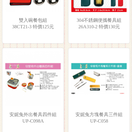
雙入碗餐包組
304不銹鋼便攜餐具組
38CT21-3 特價125元
26A310-2 特價130元
安妮兔外出餐具四件組
安妮兔方塊餐具三件組
UP-C098A
UP-C058