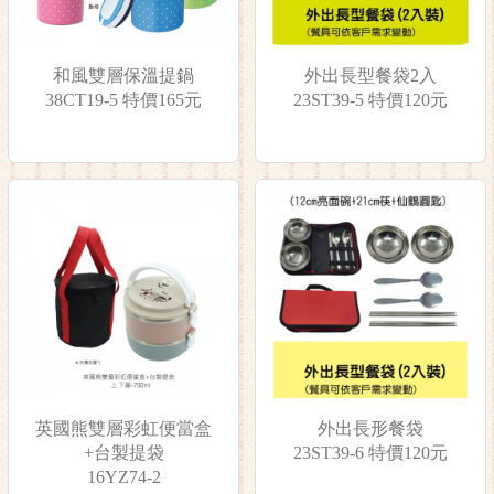
和風雙層保溫提鍋
外出長型餐袋2入
38CT19-5 特價165元
23ST39-5 特價120元
英國熊雙層彩虹便當盒
外出長形餐袋
+台製提袋
23ST39-6 特價120元
16YZ74-2