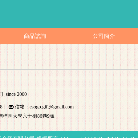
商品諮詢
公司簡介
nce 2000
8
信箱：esogo.gift@gmail.com
｜
楠梓區大學六十街86巷9號