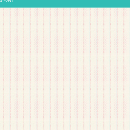
rved.