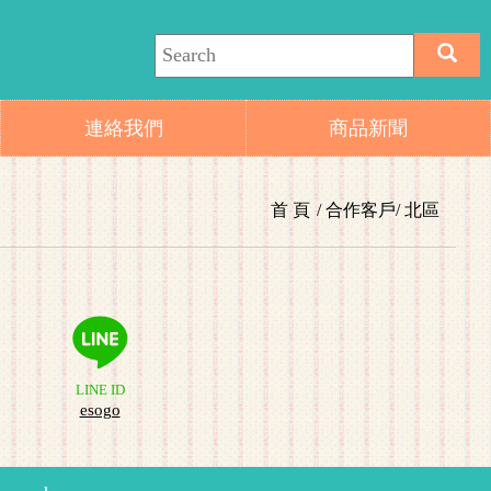
連絡我們
商品新聞
首 頁
合作客戶
北區
LINE ID
esogo