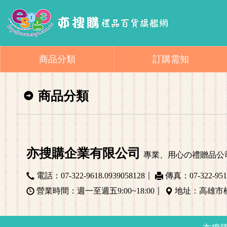
商品分類
訂購需知
商品分類
亦搜購企業有限公司
專業、用心の禮贈品公司. si
電話：07-322-9618
.0939058128
傳真：07-322-951
｜
營業時間：週一至週五9:00~18:00
地址：高雄市
｜